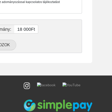
 adományozással kapcsolatos tájékoztatást
mány:
18 000Ft