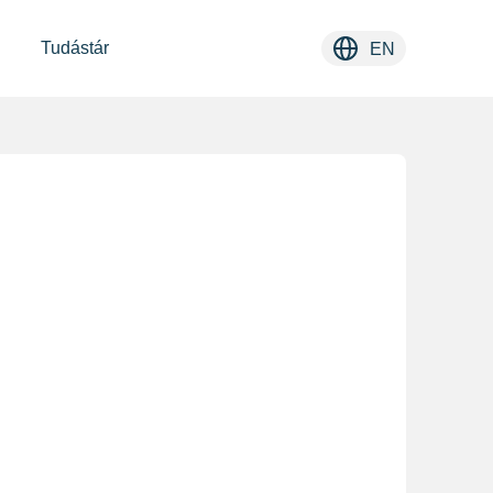
Tudástár
EN