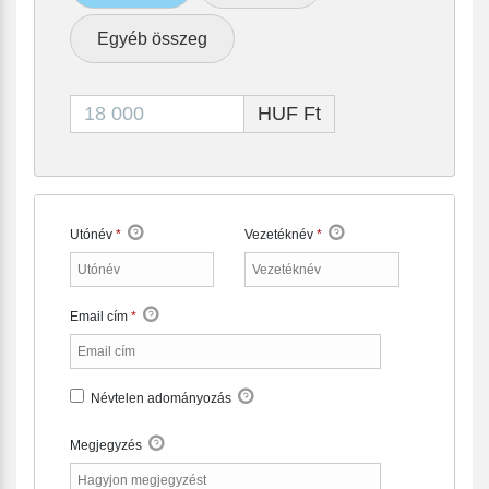
Egyéb összeg
HUF Ft
Utónév
*
Vezetéknév
*
Email cím
*
Névtelen adományozás
Megjegyzés