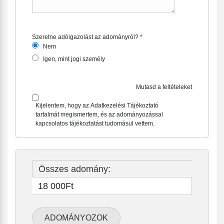
Szeretne adóigazolást az adományról?
*
Required
Szeretne adóigazolást az adományról?
*
Required
Nem
Igen, mint jogi személy
Mutasd a feltételeket
Kijelentem, hogy az Adatkezelési Tájékoztató
tartalmát megismertem, és az adományozással
kapcsolatos tájékoztatást tudomásul vettem.
Összes adomány:
18 000Ft