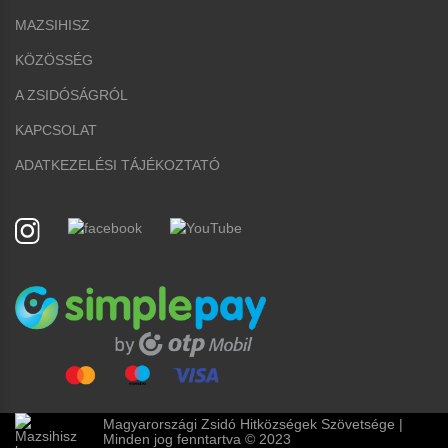
MAZSIHISZ
KÖZÖSSÉG
A ZSIDÓSÁGRÓL
KAPCSOLAT
ADATKEZELÉSI TÁJÉKOZTATÓ
Magyarországi Zsidó Hitközségek Szövetsége |
Minden jog fenntartva © 2023